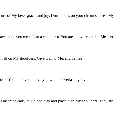
 of My love, grace, and joy. Don’t focus on your circumstances. My Spi
 I have made you more than a conqueror. You are an overcomer in Me…to
all on My shoulders. Give it all to Me, and be free.
een. You are loved. I love you with an everlasting love.
 meant to carry it. Unload it all and place it on My shoulders. They ar