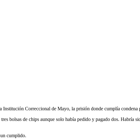
la Institución Correccional de Mayo, la prisión donde cumplía condena
tres bolsas de chips aunque solo había pedido y pagado dos. Habría sido
a un cumplido.