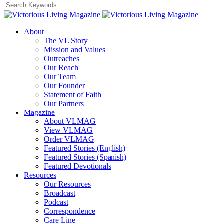
About
The VL Story
Mission and Values
Outreaches
Our Reach
Our Team
Our Founder
Statement of Faith
Our Partners
Magazine
About VLMAG
View VLMAG
Order VLMAG
Featured Stories (English)
Featured Stories (Spanish)
Featured Devotionals
Resources
Our Resources
Broadcast
Podcast
Correspondence
Care Line