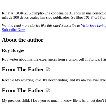
ROY A. BORGES cumplió una condena de 31 años en una correccional de
más de 300 de los cuales han sido publicados. Su libro
101 Short Stori
Want to read more stories like this one? Subscribe to
Victorious Livi
Subscribe Now
About the author
Roy Borges
Roy writes about his life experiences from a prison cell in Florida. Hi
From The Father
Receive My amazing love. It’s never ending, and it’s always availabl
From The Father
My precious child, I love you so much. I know life is hard, but don’t 