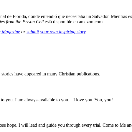
 Florida, donde entendió que necesitaba un Salvador. Mientras estuvo 
es from the Prison Cell
está disponible en amazon.com.
ng Magazine
or
submit your own inspiring story
.
s stories have appeared in many Christian publications.
e to you. I am always available to you. I love you. You, you!
lose hope. I will lead and guide you through every trial. Come to Me and