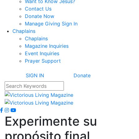
Want to Know Jesus?
Contact Us
Donate Now
Manage Giving Sign In
Chaplains
Chaplains
Magazine Inquiries
Event Inquiries
Prayer Support
SIGN IN
Donate
Experimente su
propósito final