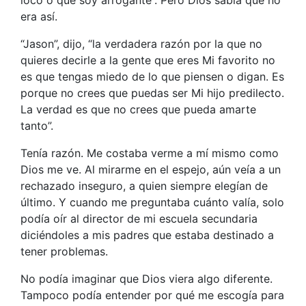
loco o que soy arrogante”. Pero Dios sabía que no
era así.
“Jason”, dijo, “la verdadera razón por la que no
quieres decirle a la gente que eres Mi favorito no
es que tengas miedo de lo que piensen o digan. Es
porque no crees que puedas ser Mi hijo predilecto.
La verdad es que no crees que pueda amarte
tanto”.
Tenía razón. Me costaba verme a mí mismo como
Dios me ve. Al mirarme en el espejo, aún veía a un
rechazado inseguro, a quien siempre elegían de
último. Y cuando me preguntaba cuánto valía, solo
podía oír al director de mi escuela secundaria
diciéndoles a mis padres que estaba destinado a
tener problemas.
No podía imaginar que Dios viera algo diferente.
Tampoco podía entender por qué me escogía para