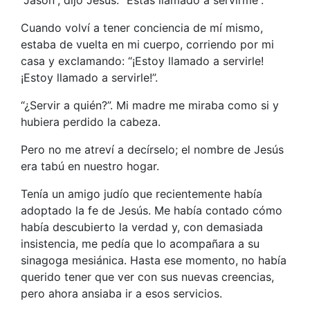
“Jason”, dijo Jesús. “Estás llamado a servirme”.
Cuando volví a tener conciencia de mí mismo,
estaba de vuelta en mi cuerpo, corriendo por mi
casa y exclamando: “¡Estoy llamado a servirle!
¡Estoy llamado a servirle!”.
“¿Servir a quién?”. Mi madre me miraba como si y
hubiera perdido la cabeza.
Pero no me atreví a decírselo; el nombre de Jesús
era tabú en nuestro hogar.
Tenía un amigo judío que recientemente había
adoptado la fe de Jesús. Me había contado cómo
había descubierto la verdad y, con demasiada
insistencia, me pedía que lo acompañara a su
sinagoga mesiánica. Hasta ese momento, no había
querido tener que ver con sus nuevas creencias,
pero ahora ansiaba ir a esos servicios.