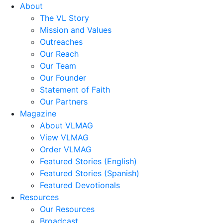
About
The VL Story
Mission and Values
Outreaches
Our Reach
Our Team
Our Founder
Statement of Faith
Our Partners
Magazine
About VLMAG
View VLMAG
Order VLMAG
Featured Stories (English)
Featured Stories (Spanish)
Featured Devotionals
Resources
Our Resources
Broadcast