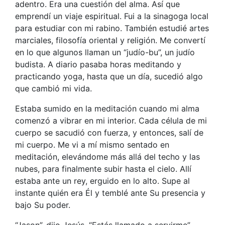
adentro. Era una cuestión del alma. Así que
emprendí un viaje espiritual. Fui a la sinagoga local
para estudiar con mi rabino. También estudié artes
marciales, filosofía oriental y religión. Me convertí
en lo que algunos llaman un “judío-bu”, un judío
budista. A diario pasaba horas meditando y
practicando yoga, hasta que un día, sucedió algo
que cambió mi vida.
Estaba sumido en la meditación cuando mi alma
comenzó a vibrar en mi interior. Cada célula de mi
cuerpo se sacudió con fuerza, y entonces, salí de
mi cuerpo. Me vi a mí mismo sentado en
meditación, elevándome más allá del techo y las
nubes, para finalmente subir hasta el cielo. Allí
estaba ante un rey, erguido en lo alto. Supe al
instante quién era Él y temblé ante Su presencia y
bajo Su poder.