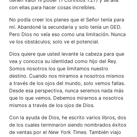
tienen valor ni poder (1 Corintios 1:27) y se alía
con ellas para hacer cosas increíbles.
No podía creer los planes que el Señor tenía para
mí. Abandoné la secundaria y solo tenía un GED.
Pero Dios no veía eso como una limitación. Nunca
ve los obstáculos; solo ve el potencial.
Dios quiere que usted levante la cabeza para que
vea y conozca su identidad como hijo del Rey.
Somos nosotros los que limitamos nuestro
destino. Cuando nos miramos a nosotros mismos
a través de los ojos del mundo, solo vemos fallas.
Desde esa perspectiva, nunca seremos nada más
que lo que vemos. Debemos mirarnos a nosotros
mismos a través de los ojos de Dios.
Con la ayuda de Dios, he escrito varios libros, dos
de los cuales terminaron siendo nombrados éxitos
de ventas por el
New York Times
. También viajo