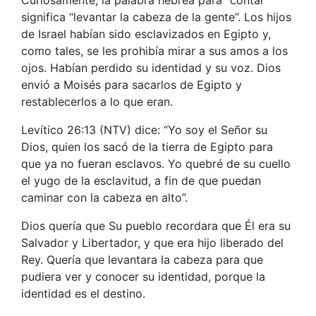
Curiosamente, la palabra hebrea para “contar”
significa “levantar la cabeza de la gente”. Los hijos
de Israel habían sido esclavizados en Egipto y,
como tales, se les prohibía mirar a sus amos a los
ojos. Habían perdido su identidad y su voz. Dios
envió a Moisés para sacarlos de Egipto y
restablecerlos a lo que eran.
Levítico 26:13 (NTV) dice: “Yo soy el Señor su
Dios, quien los sacó de la tierra de Egipto para
que ya no fueran esclavos. Yo quebré de su cuello
el yugo de la esclavitud, a fin de que puedan
caminar con la cabeza en alto”.
Dios quería que Su pueblo recordara que Él era su
Salvador y Libertador, y que era hijo liberado del
Rey. Quería que levantara la cabeza para que
pudiera ver y conocer su identidad, porque la
identidad es el destino.