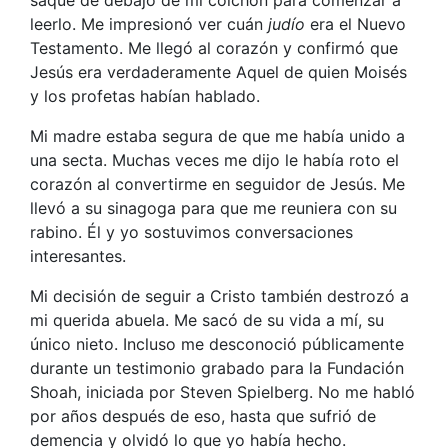
saqué de debajo de mi colchón para comenzar a
leerlo. Me impresionó ver cuán
judío
era el Nuevo
Testamento. Me llegó al corazón y confirmó que
Jesús era verdaderamente Aquel de quien Moisés
y los profetas habían hablado.
Mi madre estaba segura de que me había unido a
una secta. Muchas veces me dijo le había roto el
corazón al convertirme en seguidor de Jesús. Me
llevó a su sinagoga para que me reuniera con su
rabino. Él y yo sostuvimos conversaciones
interesantes.
Mi decisión de seguir a Cristo también destrozó a
mi querida abuela. Me sacó de su vida a mí, su
único nieto. Incluso me desconoció públicamente
durante un testimonio grabado para la Fundación
Shoah, iniciada por Steven Spielberg. No me habló
por años después de eso, hasta que sufrió de
demencia y olvidó lo que yo había hecho.