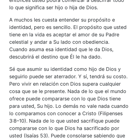
entonces usted podrá comenzar a descifrar todo
lo que significa ser hijo o hija de Dios.
A muchos les cuesta entender su propósito e
identidad, pero es sencillo. El propósito que usted
tiene en la vida es aceptar el amor de su Padre
celestial y andar a Su lado con obediencia.
Cuando asuma esa identidad que le da Dios,
descubrirá el destino que Él le ha dado.
Sé que asumir su identidad como hijo de Dios y
seguirlo puede ser aterrador. Y sí, tendrá su costo.
Pero vivir en relación con Dios supera cualquier
cosa que se le presente. Nada de lo que el mundo
ofrece puede compararse con lo que Dios tiene
para usted, Su hijo. Lo demás no vale nada cuando
lo comparamos con conocer a Cristo (Filipenses
3:8–10). Nada de lo que usted sacrifique puede
compararse con lo que Dios ha sacrificado por
usted (Isaías 53). Puede consolarse sabiendo que